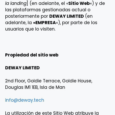
la landing
] (en adelante, el «
Sitio Web
«) y de
las plataformas gestionadas actual o
posteriormente por
DEWAY LIMITED
(en
adelante, la
«EMPRESA
«), por parte de los
usuarios que lo visiten.
Propiedad del sitio web
DEWAY LIMITED
2nd Floor, Goldie Terrace, Goldie House,
Douglas IM1 1EB, Isla de Man
info@deway.tech
La utilización de este Sitio Web atribuye la